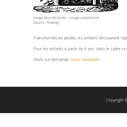
Image libre de droits – Usage commercial
Source : Pixabay
Transformés en abeille, les enfants découvrent l’ali
Pour les enfants à partir de 6 ans, dans le cadre scol
Devis sur demande,
nous contacter
!
Copyright 