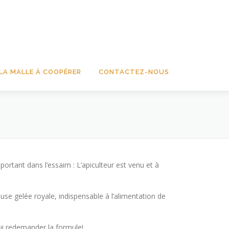
LA MALLE À COOPÉRER
CONTACTEZ-NOUS
ortant dans l’essaim : L’apiculteur est venu et à
euse gelée royale, indispensable à l’alimentation de
lui redemander la formule!