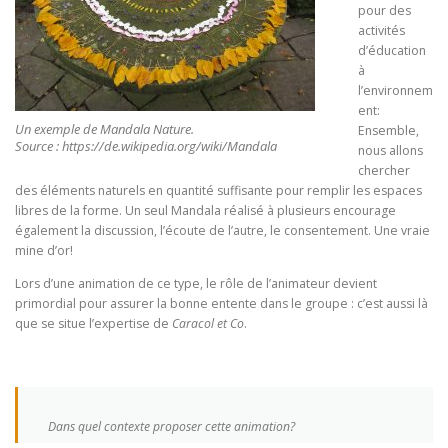
pour des
activités
d’éducation
à
l’environnem
ent:
Un exemple de Mandala Nature.
Ensemble,
Source : https://de.wikipedia.org/wiki/Mandala
nous allons
chercher
des éléments naturels en quantité suffisante pour remplir les espaces
libres de la forme. Un seul Mandala réalisé à plusieurs encourage
également la discussion, l’écoute de l’autre, le consentement. Une vraie
mine d’or!
Lors d’une animation de ce type, le rôle de l’animateur devient
primordial pour assurer la bonne entente dans le groupe : c’est aussi là
que se situe l’expertise de
Caracol et Co
.
Dans quel contexte proposer cette animation?